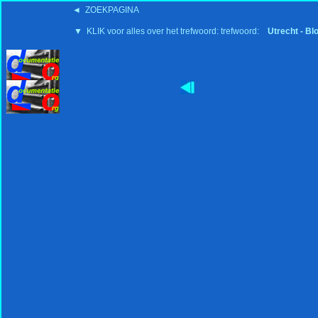
◄ ZOEKPAGINA
▼ KLIK voor alles over het trefwoord: trefwoord:
Utrecht - Bl