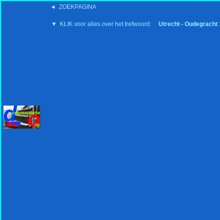
◄ ZOEKPAGINA
'15:19 19-2-2008
▼ KLIK voor alles over het trefwoord:
Utrecht - Oudegracht