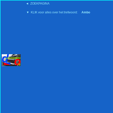
◄ ZOEKPAGINA
'15:19 19-2-2008
▼ KLIK voor alles over het trefwoord:
Ambo