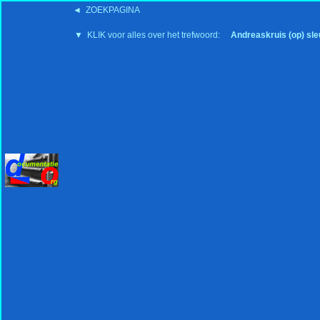
◄ ZOEKPAGINA
'15:19 19-2-2008
▼ KLIK voor alles over het trefwoord:
Andreaskruis (op) sle