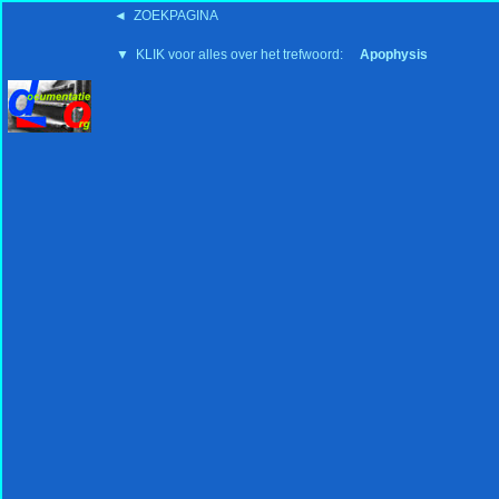
◄ ZOEKPAGINA
'15:19 19-2-2008
▼ KLIK voor alles over het trefwoord:
Apophysis