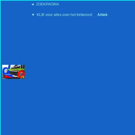
◄ ZOEKPAGINA
'15:19 19-2-2008
▼ KLIK voor alles over het trefwoord:
Attiek