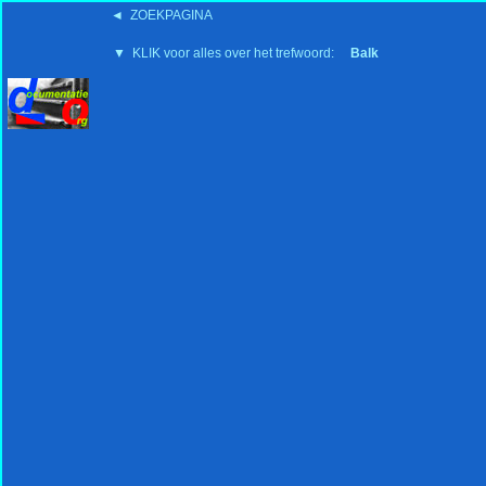
◄ ZOEKPAGINA
'15:19 19-2-2008
▼ KLIK voor alles over het trefwoord:
Balk