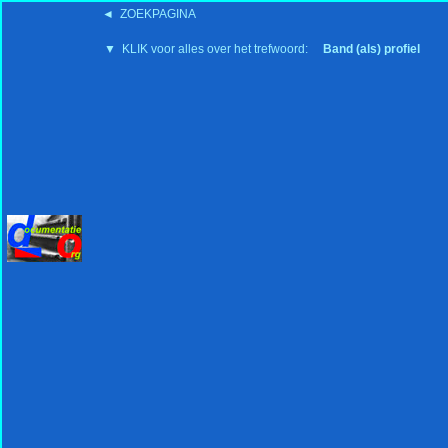
◄ ZOEKPAGINA
'15:19 19-2-2008
▼ KLIK voor alles over het trefwoord:
Band (als) profiel