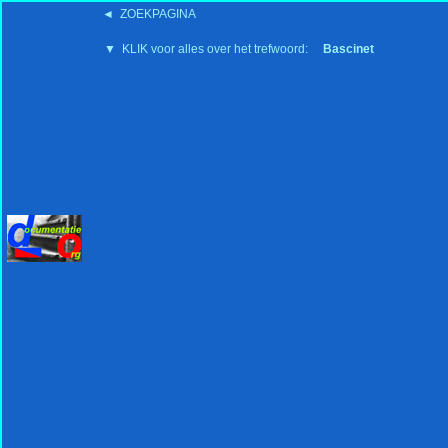
◄ ZOEKPAGINA
'15:19 19-2-2008
▼ KLIK voor alles over het trefwoord:
Bascinet