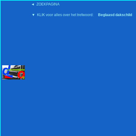
◄ ZOEKPAGINA
'15:19 19-2-2008
▼ KLIK voor alles over het trefwoord:
Beglaasd dakschild