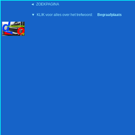
◄ ZOEKPAGINA
'15:19 19-2-2008
▼ KLIK voor alles over het trefwoord:
Begraafplaats