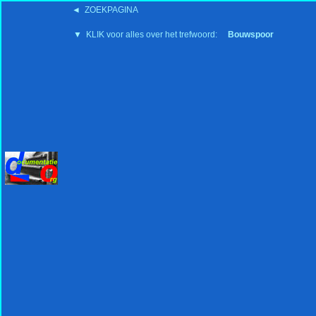
◄ ZOEKPAGINA
'15:19 19-2-2008
▼ KLIK voor alles over het trefwoord:
Bouwspoor