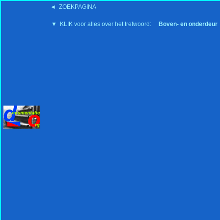
◄ ZOEKPAGINA
'15:19 19-2-2008
▼ KLIK voor alles over het trefwoord:
Boven- en onderdeur