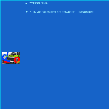
◄ ZOEKPAGINA
'15:19 19-2-2008
▼ KLIK voor alles over het trefwoord:
Bovenlicht