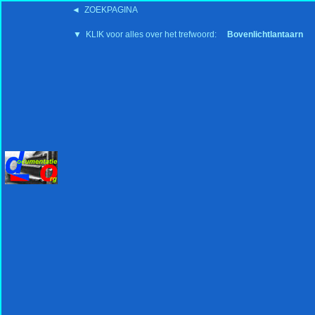
◄ ZOEKPAGINA
'15:19 19-2-2008
▼ KLIK voor alles over het trefwoord:
Bovenlichtlantaarn