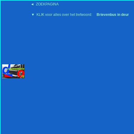
◄ ZOEKPAGINA
'15:19 19-2-2008
▼ KLIK voor alles over het trefwoord:
Brievenbus in deur