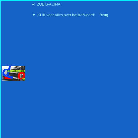
◄ ZOEKPAGINA
'15:19 19-2-2008
▼ KLIK voor alles over het trefwoord:
Brug