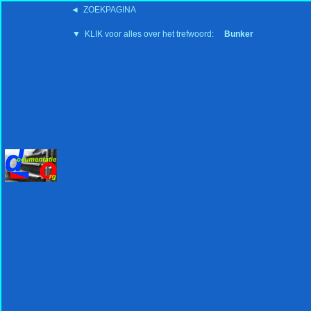
◄ ZOEKPAGINA
'15:19 19-2-2008
▼ KLIK voor alles over het trefwoord:
Bunker