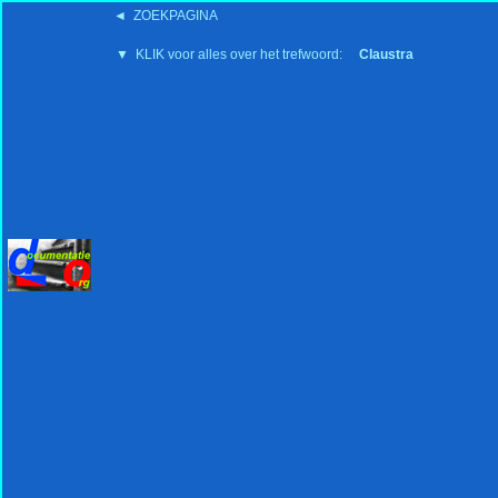
◄ ZOEKPAGINA
'15:19 19-2-2008
▼ KLIK voor alles over het trefwoord:
Claustra