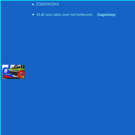
◄ ZOEKPAGINA
'15:19 19-2-2008
▼ KLIK voor alles over het trefwoord:
Dagstreep