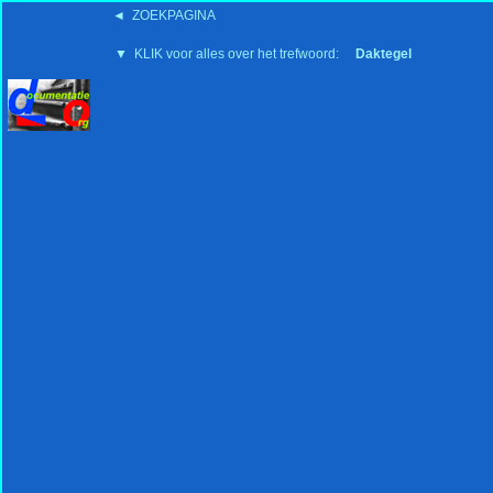
◄ ZOEKPAGINA
'15:19 19-2-2008
▼ KLIK voor alles over het trefwoord:
Daktegel