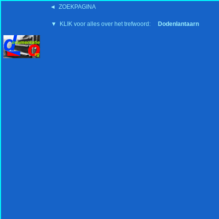
◄ ZOEKPAGINA
'15:19 19-2-2008
▼ KLIK voor alles over het trefwoord:
Dodenlantaarn