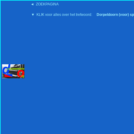
◄ ZOEKPAGINA
'15:19 19-2-2008
▼ KLIK voor alles over het trefwoord:
Dorpeldoorn (voor) sp