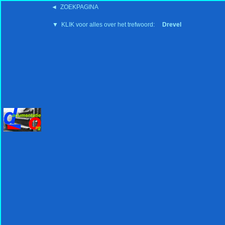
◄ ZOEKPAGINA
'15:19 19-2-2008
▼ KLIK voor alles over het trefwoord:
Drevel