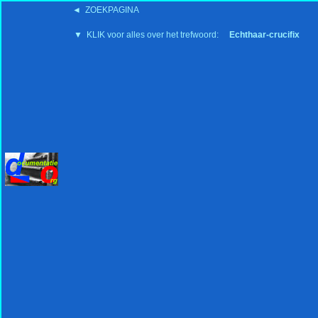
◄ ZOEKPAGINA
'15:19 19-2-2008
▼ KLIK voor alles over het trefwoord:
Echthaar-crucifix