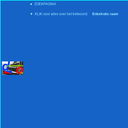
◄ ZOEKPAGINA
'15:19 19-2-2008
▼ KLIK voor alles over het trefwoord:
Enkelruits raam