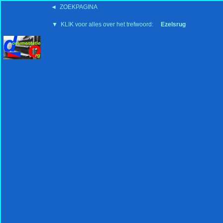
◄ ZOEKPAGINA
'15:19 19-2-2008
▼ KLIK voor alles over het trefwoord:
Ezelsrug