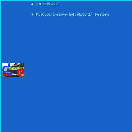
◄ ZOEKPAGINA
'15:19 19-2-2008
▼ KLIK voor alles over het trefwoord:
Festoen