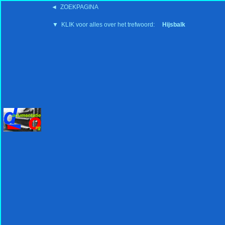
◄ ZOEKPAGINA
'15:19 19-2-2008
▼ KLIK voor alles over het trefwoord:
Hijsbalk