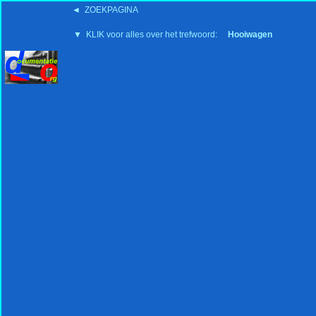
◄ ZOEKPAGINA
'15:19 19-2-2008
▼ KLIK voor alles over het trefwoord:
Hooiwagen