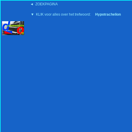
◄ ZOEKPAGINA
'15:19 19-2-2008
▼ KLIK voor alles over het trefwoord:
Hypotrachelion