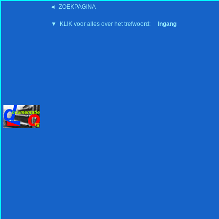
◄ ZOEKPAGINA
'15:19 19-2-2008
▼ KLIK voor alles over het trefwoord:
Ingang