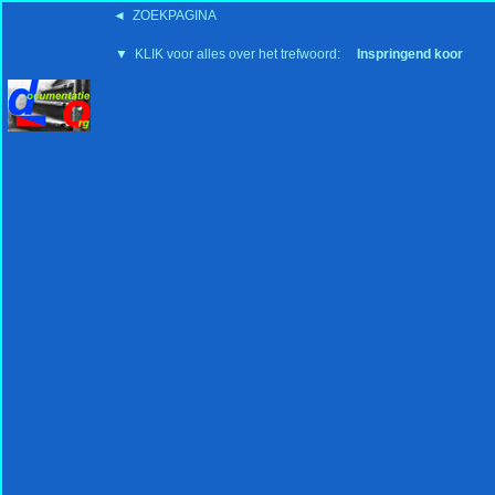
◄ ZOEKPAGINA
'15:19 19-2-2008
▼ KLIK voor alles over het trefwoord:
Inspringend koor