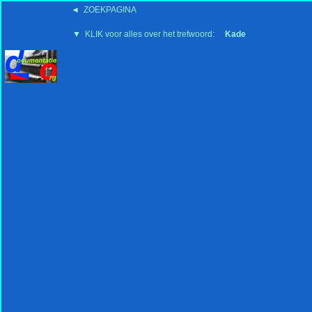
◄ ZOEKPAGINA
'15:19 19-2-2008
▼ KLIK voor alles over het trefwoord:
Kade