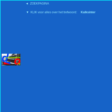
◄ ZOEKPAGINA
'15:19 19-2-2008
▼ KLIK voor alles over het trefwoord:
Kalksinter