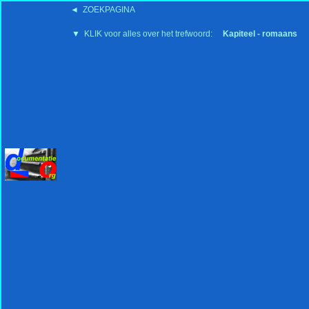
◄ ZOEKPAGINA
'15:19 19-2-2008
▼ KLIK voor alles over het trefwoord:
Kapiteel - romaans