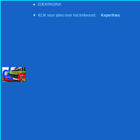
◄ ZOEKPAGINA
'15:19 19-2-2008
▼ KLIK voor alles over het trefwoord:
Keperfries