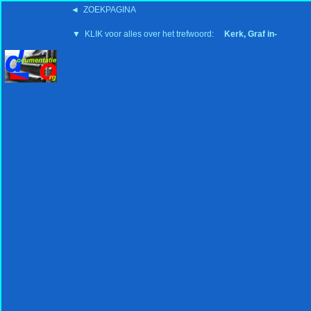
◄ ZOEKPAGINA
'15:19 19-2-2008
▼ KLIK voor alles over het trefwoord:
Kerk, Graf in-