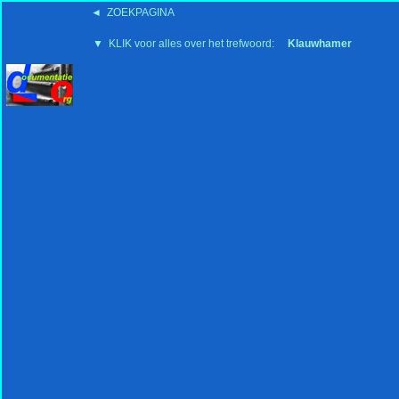
◄ ZOEKPAGINA
'15:19 19-2-2008
▼ KLIK voor alles over het trefwoord:
Klauwhamer