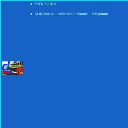
◄ ZOEKPAGINA
'15:19 19-2-2008
▼ KLIK voor alles over het trefwoord:
Klepraam