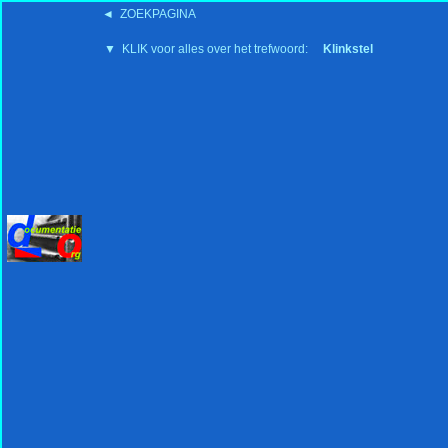
◄ ZOEKPAGINA
'15:19 19-2-2008
▼ KLIK voor alles over het trefwoord:
Klinkstel