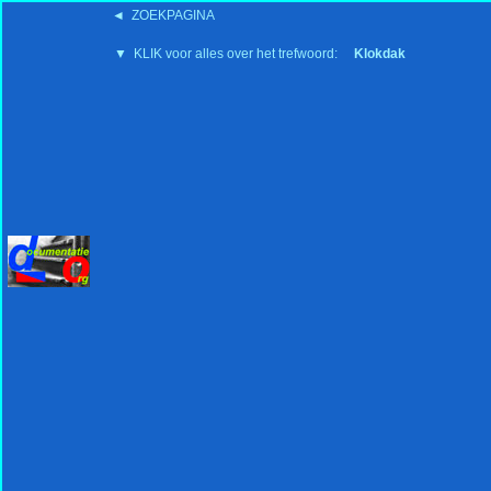
◄ ZOEKPAGINA
'15:19 19-2-2008
▼ KLIK voor alles over het trefwoord:
Klokdak