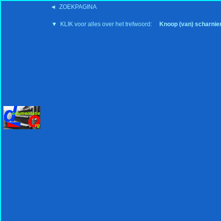
◄ ZOEKPAGINA
'15:19 19-2-2008
▼ KLIK voor alles over het trefwoord:
Knoop (van) scharnie