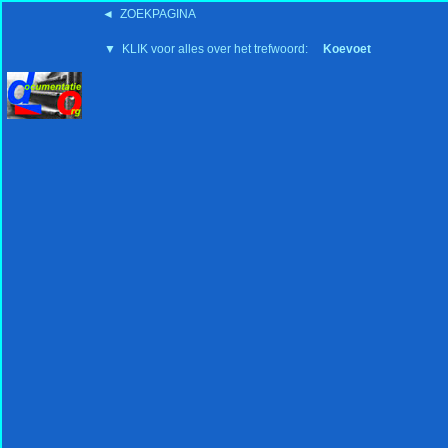
◄ ZOEKPAGINA
'15:19 19-2-2008
▼ KLIK voor alles over het trefwoord:
Koevoet