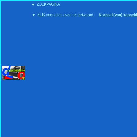
◄ ZOEKPAGINA
'15:19 19-2-2008
▼ KLIK voor alles over het trefwoord:
Korbeel (van) kapgebi