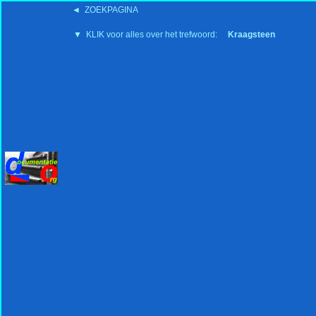
◄ ZOEKPAGINA
'15:19 19-2-2008
▼ KLIK voor alles over het trefwoord:
Kraagsteen