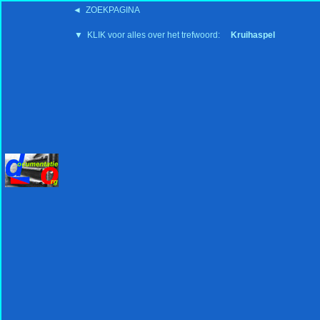
◄ ZOEKPAGINA
'15:19 19-2-2008
▼ KLIK voor alles over het trefwoord:
Kruihaspel