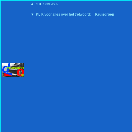
◄ ZOEKPAGINA
'15:19 19-2-2008
▼ KLIK voor alles over het trefwoord:
Kruisgroep