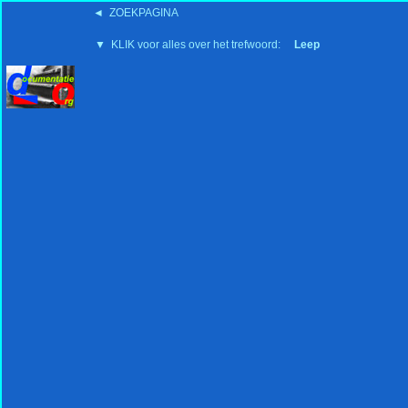
◄ ZOEKPAGINA
'15:19 19-2-2008
▼ KLIK voor alles over het trefwoord:
Leep