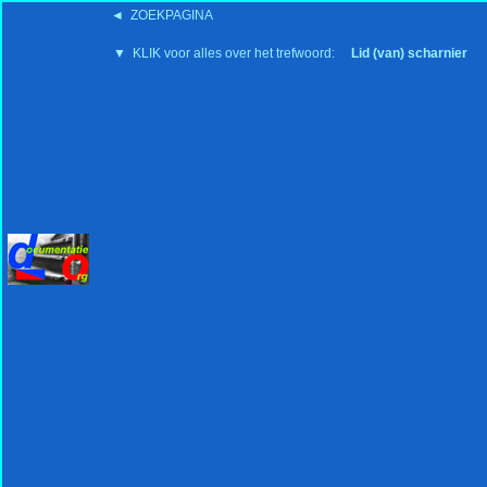
◄ ZOEKPAGINA
'15:19 19-2-2008
▼ KLIK voor alles over het trefwoord:
Lid (van) scharnier